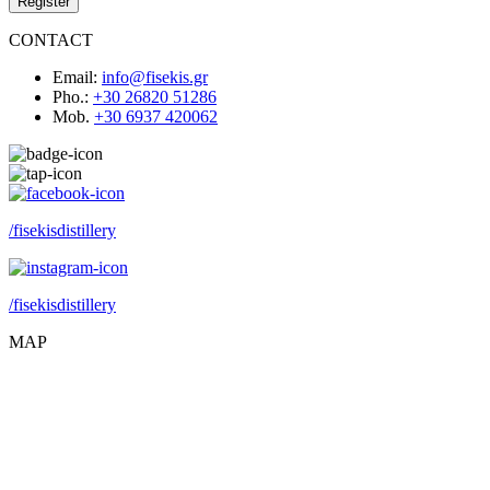
Register
CONTACT
Email:
info@fisekis.gr
Pho.:
+30 26820 51286
Mob.
+30 6937 420062
/fisekisdistillery
/fisekisdistillery
MAP