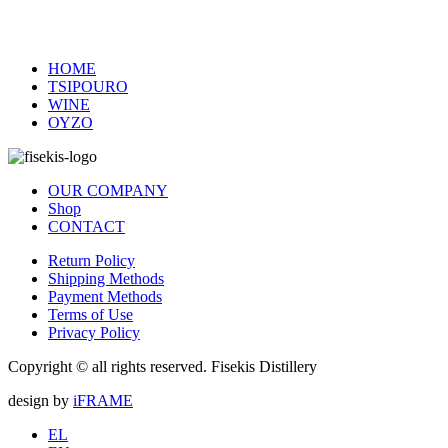
HOME
TSIPOURO
WINE
ΟΥΖΟ
OUR COMPANY
Shop
CONTACT
Return Policy
Shipping Methods
Payment Methods
Terms of Use
Privacy Policy
Copyright © all rights reserved. Fisekis Distillery
design by
iFRAME
EL