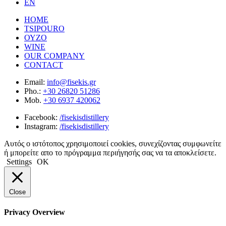
EN
HOME
TSIPOURO
ΟΥΖΟ
WINE
OUR COMPANY
CONTACT
Email:
info@fisekis.gr
Pho.:
+30 26820 51286
Mob.
+30 6937 420062
Facebook:
/fisekisdistillery
Instagram:
/fisekisdistillery
Αυτός ο ιστότοπος χρησιμοποιεί cookies, συνεχίζοντας συμφωνείτε
ή μπορείτε απο το πρόγραμμα περιήγησής σας να τα αποκλείσετε.
Settings
ΟΚ
Close
Privacy Overview