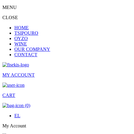
MENU
CLOSE
HOME
TSIPOURO
ΟΥΖΟ
WINE
OUR COMPANY
CONTACT
MY ACCOUNT
CART
(0)
EL
My Account