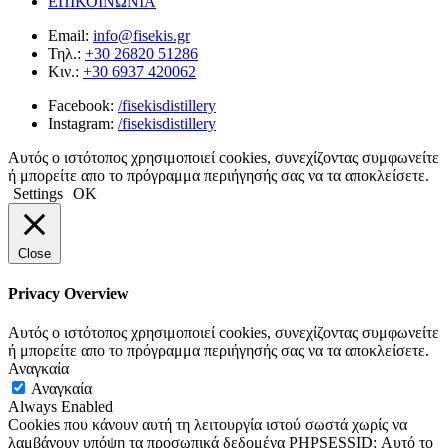
ΕΠΙΚΟΙΝΩΝΙΑ
Email:
info@fisekis.gr
Τηλ.:
+30 26820 51286
Κιν.:
+30 6937 420062
Facebook:
/fisekisdistillery
Instagram:
/fisekisdistillery
Αυτός ο ιστότοπος χρησιμοποιεί cookies, συνεχίζοντας συμφωνείτε
ή μπορείτε απο το πρόγραμμα περιήγησής σας να τα αποκλείσετε.
Settings
ΟΚ
Close
Privacy Overview
Αυτός ο ιστότοπος χρησιμοποιεί cookies, συνεχίζοντας συμφωνείτε
ή μπορείτε απο το πρόγραμμα περιήγησής σας να τα αποκλείσετε.
Αναγκαία
Αναγκαία
Always Enabled
Cookies που κάνουν αυτή τη λειτουργία ιστού σωστά χωρίς να
λαμβάνουν υπόψη τα προσωπικά δεδομένα PHPSESSID: Αυτό το