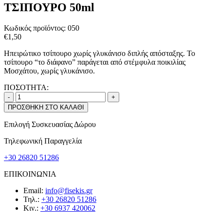
ΤΣΙΠΟΥΡΟ 50ml
Κωδικός προϊόντος:
050
€
1,50
Ηπειρώτικο τσίπουρο χωρίς γλυκάνισο διπλής απόσταξης. Το
τσίπουρο “το διάφανο” παράγεται από στέμφυλα ποικιλίας
Μοσχάτου, χωρίς γλυκάνισο.
ΠΟΣΟΤΗΤΑ:
-
+
ΠΡΟΣΘΗΚΗ ΣΤΟ ΚΑΛΑΘΙ
Επιλογή Συσκευασίας Δώρου
Τηλεφωνική Παραγγελία
+30 26820 51286
ΕΠΙΚΟΙΝΩΝΙΑ
Email:
info@fisekis.gr
Τηλ.:
+30 26820 51286
Κιν.:
+30 6937 420062