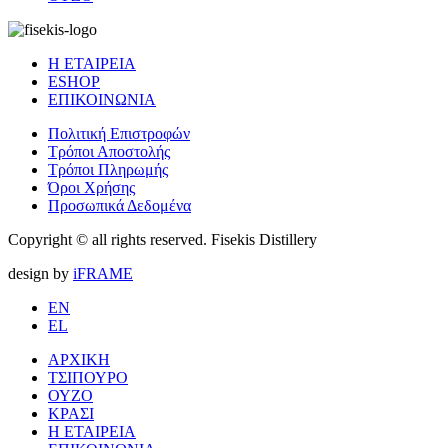
Η ΕΤΑΙΡΕΙΑ
ESHOP
ΕΠΙΚΟΙΝΩΝΙΑ
Πολιτική Επιστροφών
Τρόποι Αποστολής
Τρόποι Πληρωμής
Όροι Χρήσης
Προσωπικά Δεδομένα
Copyright © all rights reserved. Fisekis Distillery
design by
iFRAME
EN
EL
ΑΡΧΙΚΗ
ΤΣΙΠΟΥΡΟ
ΟΥΖΟ
ΚΡΑΣΙ
Η ΕΤΑΙΡΕΙΑ