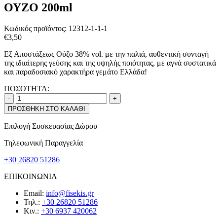
ΟΥΖΟ 200ml
Κωδικός προϊόντος:
12312-1-1-1
€
3,50
Εξ Αποστάξεως Ούζο 38% vol. με την παλιά, αυθεντική συνταγή
της ιδιαίτερης γεύσης και της υψηλής ποιότητας, με αγνά συστατικά
και παραδοσιακό χαρακτήρα γεμάτο Ελλάδα!
ΠΟΣΟΤΗΤΑ:
-
+
ΠΡΟΣΘΗΚΗ ΣΤΟ ΚΑΛΑΘΙ
Επιλογή Συσκευασίας Δώρου
Τηλεφωνική Παραγγελία
+30 26820 51286
ΕΠΙΚΟΙΝΩΝΙΑ
Email:
info@fisekis.gr
Τηλ.:
+30 26820 51286
Κιν.:
+30 6937 420062