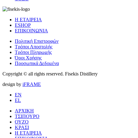
Η ΕΤΑΙΡΕΙΑ
ESHOP
ΕΠΙΚΟΙΝΩΝΙΑ
Πολιτική Επιστροφών
Τρόποι Αποστολής
Τρόποι Πληρωμής
Όροι Χρήσης
Προσωπικά Δεδομένα
Copyright © all rights reserved. Fisekis Distillery
design by
iFRAME
EN
EL
ΑΡΧΙΚΗ
ΤΣΙΠΟΥΡΟ
ΟΥΖΟ
ΚΡΑΣΙ
Η ΕΤΑΙΡΕΙΑ