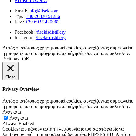
ΕΠΙΚΟΙΝΩΝΙΑ
Email:
info@fisekis.gr
Τηλ.:
+30 26820 51286
Κιν.:
+30 6937 420062
Facebook:
/fisekisdistillery
Instagram:
/fisekisdistillery
Αυτός ο ιστότοπος χρησιμοποιεί cookies, συνεχίζοντας συμφωνείτε
ή μπορείτε απο το πρόγραμμα περιήγησής σας να τα αποκλείσετε.
Settings
ΟΚ
Close
Privacy Overview
Αυτός ο ιστότοπος χρησιμοποιεί cookies, συνεχίζοντας συμφωνείτε
ή μπορείτε απο το πρόγραμμα περιήγησής σας να τα αποκλείσετε.
Αναγκαία
Αναγκαία
Always Enabled
Cookies που κάνουν αυτή τη λειτουργία ιστού σωστά χωρίς να
λαμβάνουν υπόψη τα προσωπικά δεδομένα PHPSESSID: Αυτό το